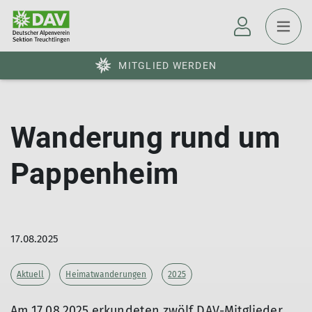
MITGLIED WERDEN
Wanderung rund um
Pappenheim
17.08.2025
Aktuell
Heimatwanderungen
2025
Am 17.08.2025 erkundeten zwölf DAV-Mitglieder