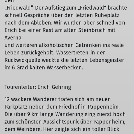
den
„Friedwald“. Der Aufstieg zum „Friedwald“ brachte
schnell Gespräche über den letzten Ruheplatz
nach dem Ableben. Wir wurden aber schnell von
Erich bei einer Rast am alten Steinbruch mit
Averna
und weiteren alkoholischen Getränken ins reale
Leben zurückgeholt. Wassertreten in der
Ruckwidquelle weckte die letzten Lebensgeister
© Copyright: DAV Treuchtlingen
© Copyright: DAV Treuchtlingen
im 6 Grad kalten Wasserbecken.
Tourenleiter: Erich Gehring
12 wackere Wanderer trafen sich am neuen
Parkplatz neben dem Friedhof in Pappenheim.
Die über 9 km lange Wanderung ging zuerst hoch
zum schönsten Aussichtspunk über Pappenheim,
dem Weinberg. Hier zeigte sich ein toller Blick