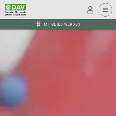
MITGLIED WERDEN