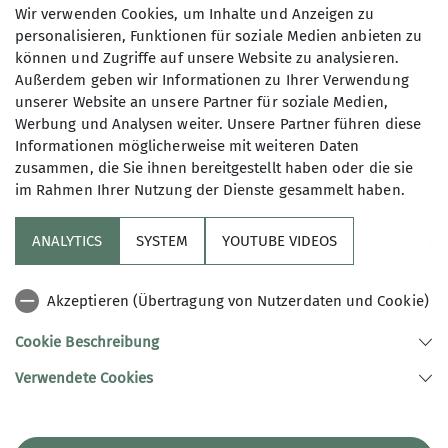
Wir verwenden Cookies, um Inhalte und Anzeigen zu
personalisieren, Funktionen für soziale Medien anbieten zu
können und Zugriffe auf unsere Website zu analysieren.
Außerdem geben wir Informationen zu Ihrer Verwendung
unserer Website an unsere Partner für soziale Medien,
© Copyright: www.wanderreitkarte.de, „Wanderkarte (Nop)“
Werbung und Analysen weiter. Unsere Partner führen diese
Informationen möglicherweise mit weiteren Daten
zusammen, die Sie ihnen bereitgestellt haben oder die sie
im Rahmen Ihrer Nutzung der Dienste gesammelt haben.
ANALYTICS
SYSTEM
YOUTUBE VIDEOS
Sektion
Akzeptieren (Übertragung von Nutzerdaten und Cookie)
Artikel
Cookie Beschreibung
Verwendete Cookies
Sektion Treuchtlingen des Deutschen Alpenvereins e.V.
Ludwig-Thoma-Str. 22
91757 Treuchtlingen