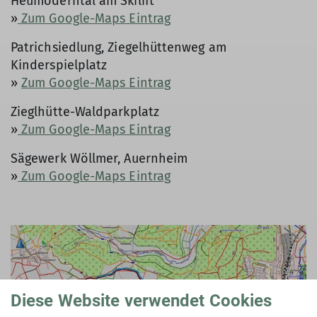
Heumöderntal am Skilift
»
Zum Google-Maps Eintrag
Patrichsiedlung, Ziegelhüttenweg am
Kinderspielplatz
»
Zum Google-Maps Eintrag
Zieglhütte-Waldparkplatz
»
Zum Google-Maps Eintrag
Sägewerk Wöllmer, Auernheim
»
Zum Google-Maps Eintrag
Diese Website verwendet Cookies