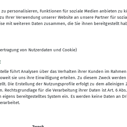
zu personalisieren, Funktionen für soziale Medien anbieten zu k
zu Ihrer Verwendung unserer Website an unsere Partner für sozi
se mit weiteren Daten zusammen, die Sie ihnen bereitgestellt ha
(48.82KB, pdf)
ertragung von Nutzerdaten und Cookie)
g
Stelle führt Analysen über das Verhalten ihrer Kunden im Rahmen
oweit sie uns ihre Einwilligung erteilen. Zu diesem Zweck werde
llt. Die Erstellung der Nutzungsprofile erfolgt zu dem alleinigen 
kel
. Rechtsgrundlage für die Verarbeitung ihrer Daten ist Art. 6 Abs. 
n eigens bereitgestelltes System ein. Es werden keine Daten an D
s
erarbeitet.
richte