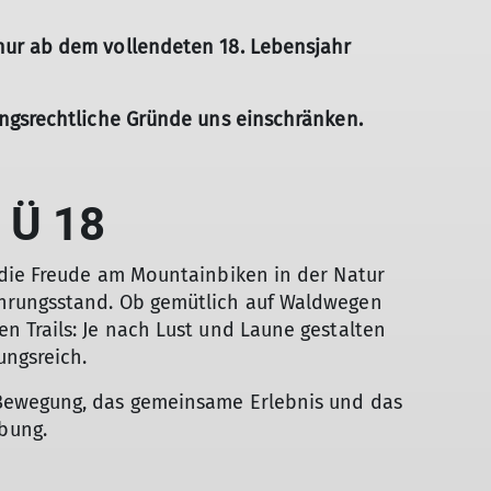
nur ab dem vollendeten 18. Lebensjahr
© Copyright: Sektion Treuchtlingen
ungsrechtliche Gründe uns einschränken.
 Ü 18
 die Freude am Mountainbiken in der Natur
ahrungsstand. Ob gemütlich auf Waldwegen
n Trails: Je nach Lust und Laune gestalten
ungsreich.
 Bewegung, das gemeinsame Erlebnis und das
bung.