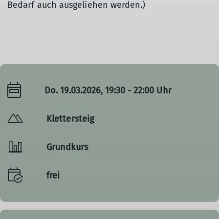
Bedarf auch ausgeliehen werden.)
Do. 19.03.2026, 19:30 - 22:00 Uhr
Klettersteig
Grundkurs
frei