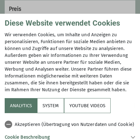
Preis
Diese Website verwendet Cookies
Tourengebühr
Ausrüstung gegen Gebühr
Wir verwenden Cookies, um Inhalte und Anzeigen zu
personalisieren, Funktionen für soziale Medien anbieten zu
können und Zugriffe auf unsere Website zu analysieren.
Maximale Teilnehmeranzahl
Außerdem geben wir Informationen zu Ihrer Verwendung
unserer Website an unsere Partner für soziale Medien,
9
Werbung und Analysen weiter. Unsere Partner führen diese
Informationen möglicherweise mit weiteren Daten
zusammen, die Sie ihnen bereitgestellt haben oder die sie
im Rahmen Ihrer Nutzung der Dienste gesammelt haben.
ANALYTICS
SYSTEM
YOUTUBE VIDEOS
Sektion
Akzeptieren (Übertragung von Nutzerdaten und Cookie)
Artikel
Cookie Beschreibung