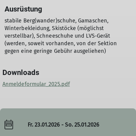
Ausrüstung
stabile Berg(wander)schuhe, Gamaschen,
Winterbekleidung, Skistöcke (möglichst
verstellbar), Schneeschuhe und LVS-Gerät
(werden, so­weit vorhanden, von der Sektion
gegen eine geringe Ge­bühr ausgeliehen)
Downloads
Anmeldeformular_2025.pdf
Fr. 23.01.2026 - So. 25.01.2026