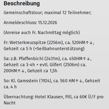
Beschreibung
Gemeinschaftstour; maximal 12 Teilnehmer;
Anmeldeschluss: 15.12.2026
(Anreise auch Fr. Nachmittag möglich)
Fr: Wetterkreuzspitze (2256m), ca. 520HM↑↓,
Gehzeit ca 5 h (+Seilbahnunterstützung)
Sa: z.B. Pfaffenbichl (2431m), ca. 450HM↑↓,
Gehzeit ca 3-4h + evtl. Gilfert (2506m) ca.
200HM↑↓, Gehzeit ca 1,5h
So: Kl. Gamsstein (1924), ca. 560 HM↑↓, Gehzeit
ca. 4 h
Übernachtung: Hotel Klausen, Pill, ca 60€ Ü/F pro
Nacht