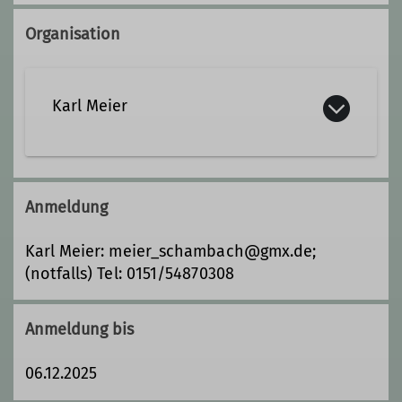
Organisation
Karl Meier
0151/54870308
Anmeldung
meier_schambach@gmx.de
Karl Meier: meier_schambach@gmx.de;
(notfalls) Tel: 0151/54870308
Qualifikationen
Anmeldung bis
Gemeinschaftstourenführer*in
06.12.2025