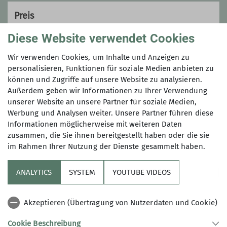
Preis
Diese Website verwendet Cookies
Übernachtung: Hotel Klausen, Pill, ca. 60€ Ü/F
pro Nacht
Wir verwenden Cookies, um Inhalte und Anzeigen zu
personalisieren, Funktionen für soziale Medien anbieten zu
können und Zugriffe auf unsere Website zu analysieren.
Maximale Teilnehmeranzahl
Außerdem geben wir Informationen zu Ihrer Verwendung
unserer Website an unsere Partner für soziale Medien,
12
Werbung und Analysen weiter. Unsere Partner führen diese
Informationen möglicherweise mit weiteren Daten
zusammen, die Sie ihnen bereitgestellt haben oder die sie
im Rahmen Ihrer Nutzung der Dienste gesammelt haben.
ANALYTICS
SYSTEM
YOUTUBE VIDEOS
Sektion
Akzeptieren (Übertragung von Nutzerdaten und Cookie)
Artikel
Cookie Beschreibung