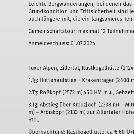
Leichte Bergwanderungen, bei denen das 
Grundkondition und Trittsicherheit sind 
auch Jüngere mit, die ein langsameres T
Gemeinschaftstour; maximal 12 Teilnehmer
Anmeldeschluss: 01.07.2024
Tuxer Alpen, Zillertal, Rastkogelhütte (212
1.Tg: Hüttenaufstieg + Kraxentrager (2408
2.Tg: Roßkopf (2573 m),450 HM ↑↓, Gehzeit
3.Tg: Abstieg über Kreuzjoch (2338 m) – M
m) – Arbiskopf (2133 m) zur Zillertaler Hö
Std.,
Übernachtung: Rastkogelhütte, ca € 60 Ü/