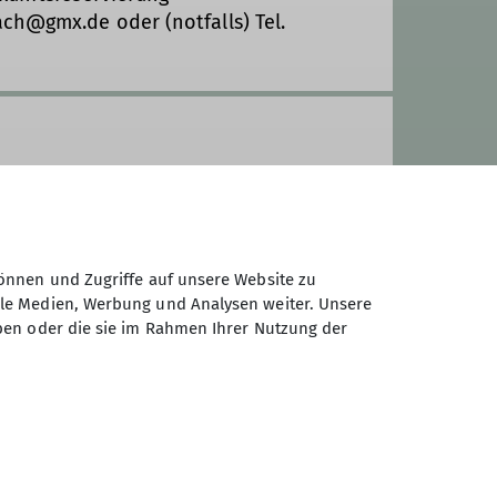
ch@gmx.de oder (notfalls) Tel.
 pro Nacht
önnen und Zugriffe auf unsere Website zu
ale Medien, Werbung und Analysen weiter. Unsere
ben oder die sie im Rahmen Ihrer Nutzung der