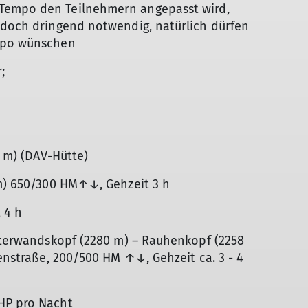
Tempo den Teilnehmern angepasst wird,
jedoch dringend notwendig, natürlich dürfen
empo wünschen
;
4 m) (DAV-Hütte)
 m) 650/300 HM↑↓, Gehzeit 3 h
 4 h
itterwandskopf (2280 m) – Rauhenkopf (2258
henstraße, 200/500 HM ↑↓, Gehzeit ca. 3 - 4
HP pro Nacht