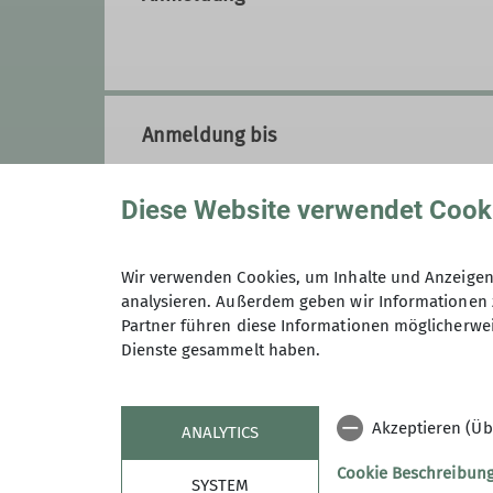
Anmeldung bis
Diese Website verwendet Cook
Preis
Wir verwenden Cookies, um Inhalte und Anzeigen 
analysieren. Außerdem geben wir Informationen 
Maximale Teilnehmeranzahl
Partner führen diese Informationen möglicherwei
Dienste gesammelt haben.
Akzeptieren (Üb
ANALYTICS
Cookie Beschreibun
SYSTEM