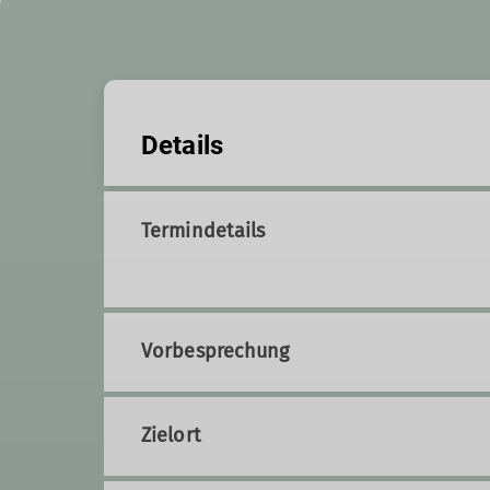
Details
Termindetails
Vorbesprechung
Zielort