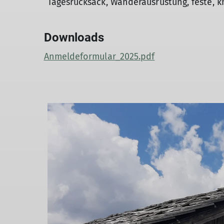
Tagesrucksack, Wanderausrüstung, feste,
Downloads
Anmeldeformular_2025.pdf