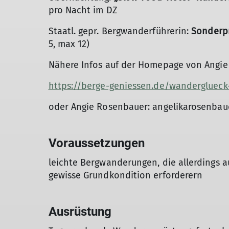
pro Nacht im DZ
Staatl. gepr. Bergwanderführerin:
Sonderpr
5, max 12)
Nähere Infos auf der Homepage von Angi
https://berge-geniessen.de/wanderglueck
oder Angie Rosenbauer: angelikarosenbaue
Voraussetzungen
leichte Bergwanderungen, die allerdings au
gewisse Grundkondition erforderern
Ausrüstung