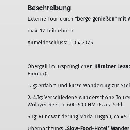
Beschreibung
Externe Tour durch
"berge genießen" mit 
max. 12 Teilnehmer
Anmeldeschluss: 01.04.2025
Obergail im ursprünglichen
Kärntner Lesa
Europa)
:
1.Tg: Anfahrt und kurze Wanderung zur St
2.-4.Tg: Verschiedene wunderschöne Touren
Wolayer See ca. 600-900 HM ↑↓ca 5-6h
5.Tg: Rundwanderung Maria Luggau, ca 45
Übernachtung:
„Slow-Food-Hotel“ Wandern