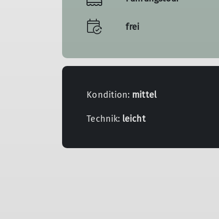
frei
Kondition:
mittel
Technik:
leicht