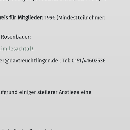
eis für Mitglieder
: 199€ (Mindestteilnehmer:
e Rosenbauer:
-im-lesachtal/
r@davtreuchtlingen.de ; Tel: 0151/41602536
fgrund einiger steilerer Anstiege eine