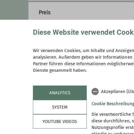
Preis
Diese Website verwendet Cook
Wir verwenden Cookies, um Inhalte und Anzeigen 
analysieren. Außerdem geben wir Informationen 
Maximale Teilnehmeranzahl
Partner führen diese Informationen möglicherwei
Dienste gesammelt haben.
Akzeptieren (Üb
ANALYTICS
Cookie Beschreibun
SYSTEM
Die verantwortliche 
diese durchführen, s
YOUTUBE VIDEOS
Nutzungsprofile erste
Sektion
Arti