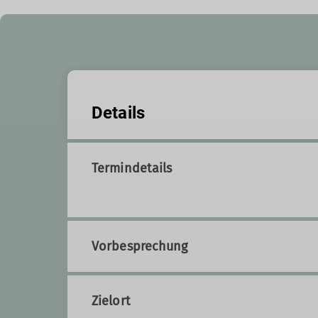
Details
Termindetails
Vorbesprechung
Zielort