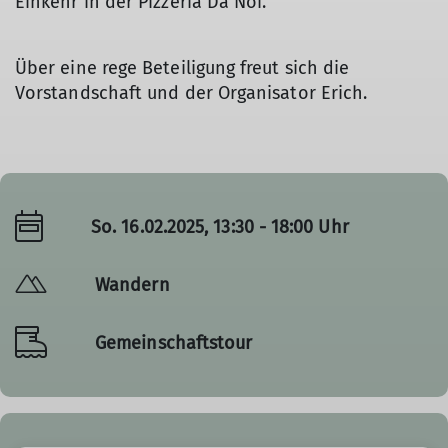
Einkehr in der Pizzeria Da Noi.
Über eine rege Beteiligung freut sich die
Vorstandschaft und der Organisator Erich.
So. 16.02.2025, 13:30 - 18:00 Uhr
Wandern
Gemeinschaftstour