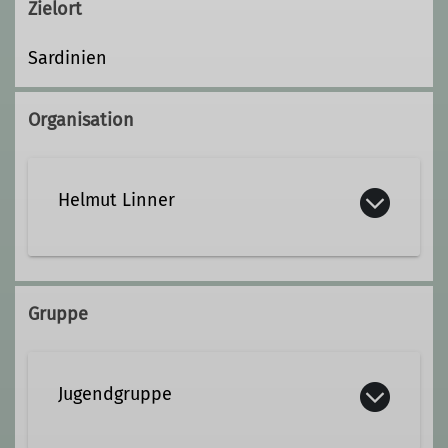
Zielort
Sardinien
Organisation
Helmut Linner
helmutlinner@davtreuchtlingen.de
Gruppe
Jugendgruppe