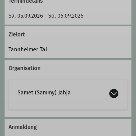
Termindetails
Sa. 05.09.2026 - So. 06.09.2026
Zielort
Tannheimer Tal
Organisation
Samet (Sammy) Jahja
0171/6427163
Anmeldung
sametjahja@davtreuchtlingen.de