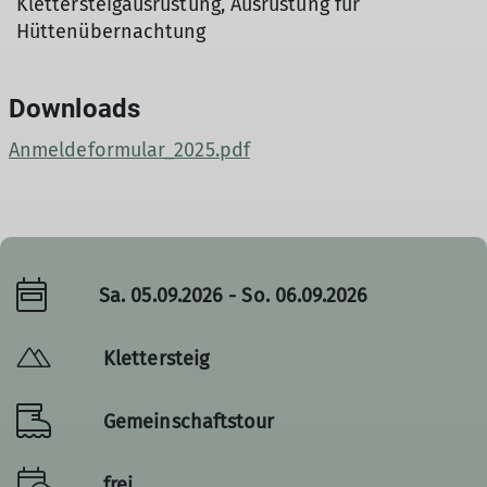
Klettersteigausrüstung, Ausrüstung für
Hüttenübernachtung
Downloads
Anmeldeformular_2025.pdf
Sa. 05.09.2026 - So. 06.09.2026
Klettersteig
Gemeinschaftstour
frei