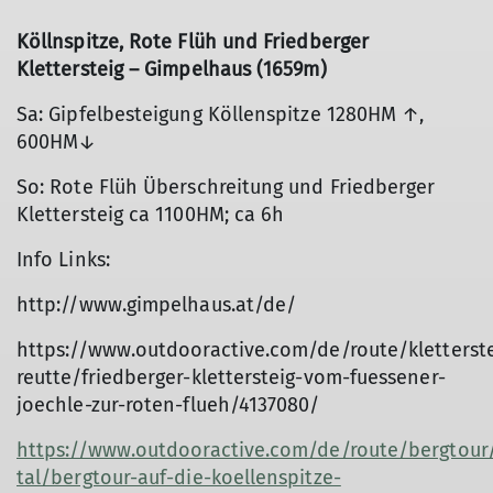
Köllnspitze, Rote Flüh und Friedberger
Klettersteig – Gimpelhaus (1659m)
Sa: Gipfelbesteigung Köllenspitze 1280HM ↑,
600HM↓
So: Rote Flüh Überschreitung und Friedberger
Klettersteig ca 1100HM; ca 6h
Info Links:
http://www.gimpelhaus.at/de/
https://www.outdooractive.com/de/route/kletterst
reutte/friedberger-klettersteig-vom-fuessener-
joechle-zur-roten-flueh/4137080/
https://www.outdooractive.com/de/route/bergtour
tal/bergtour-auf-die-koellenspitze-