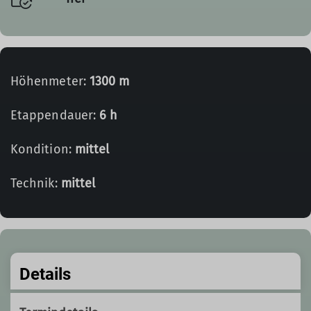
Höhenmeter:
1300 m
Etappendauer:
6 h
Kondition:
mittel
Technik:
mittel
Details