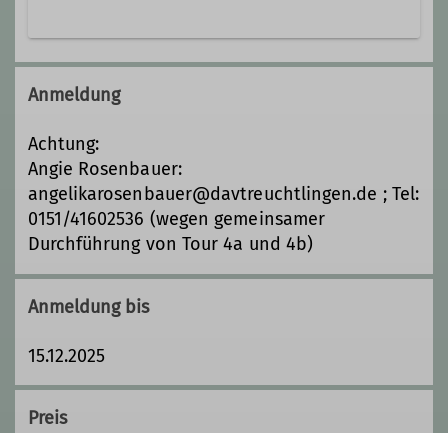
Jugendreferent*in
Lizum 105
A-6113 Wattenberg
Anmeldung
Achtung:
Angie Rosenbauer:
angelikarosenbauer@davtreuchtlingen.de ; Tel:
0151/41602536 (wegen gemeinsamer
Durchführung von Tour 4a und 4b)
Anmeldung bis
15.12.2025
Preis