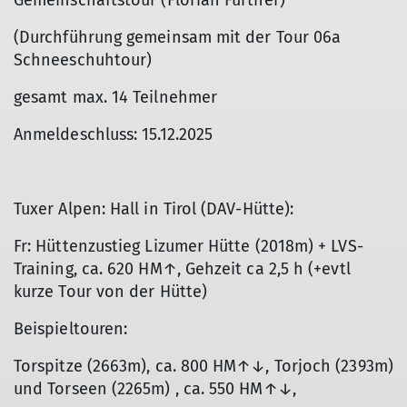
Gemeinschaftstour (Florian Furtner)
(Durchführung gemeinsam mit der Tour 06a
Schneeschuhtour)
gesamt max. 14 Teilnehmer
Anmeldeschluss: 15.12.2025
Tuxer Alpen: Hall in Tirol (DAV-Hütte):
Fr: Hüttenzustieg Lizumer Hütte (2018m) + LVS-
Training, ca. 620 HM↑, Gehzeit ca 2,5 h (+evtl
kurze Tour von der Hütte)
Beispieltouren:
Torspitze (2663m), ca. 800 HM↑↓, Torjoch (2393m)
und Torseen (2265m) , ca. 550 HM↑↓,