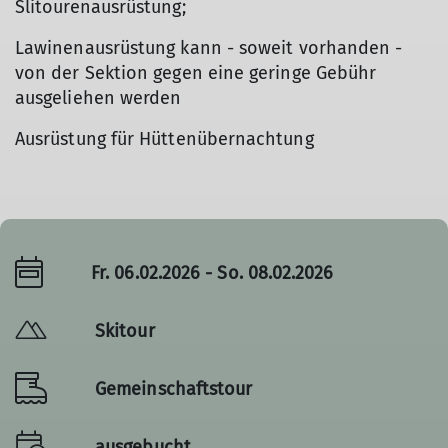
Slitourenausrüstung;
Lawinenausrüstung kann - so­weit vorhanden -
von der Sektion gegen eine geringe Ge­bühr
ausgeliehen werden
Ausrüstung für Hüttenübernachtung
Fr. 06.02.2026 - So. 08.02.2026
Skitour
Gemeinschaftstour
ausgebucht