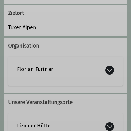
Zielort
Tuxer Alpen
Organisation
Florian Furtner
0176/22790626
Unsere Veranstaltungsorte
furtner@davtreuchtlingen.de
Lizumer Hütte
Ämter