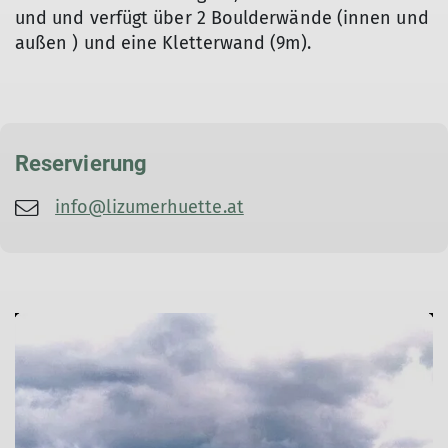
und und verfügt über 2 Boulderwände (innen und
außen ) und eine Kletterwand (9m).
Reservierung
info@lizumerhuette.at
© Copyright: Sektion Treuchtlingen