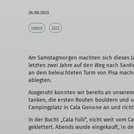
26.08.2023
Jugend
2023
Am Samstagmorgen machten sich dieses Jah
letzten zwei Jahre auf den Weg nach Sard
an dem beleuchteten Turm von Pisa machen 
ablegten.
Ausgeruht konnten wir bereits an unserem
tanken, die ersten Routen bouldern und 
Campingplatz in Cala Gonone an und richt
In der Bucht „Cala Fuili“, nicht weit vom
geklettert. Abends wurde eingekauft, in 