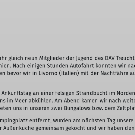
r gleich neun Mitglieder der Jugend des DAV Treucht
inien. Nach einigen Stunden Autofahrt konnten wir n
bevor wir in Livorno (Italien) mit der Nachtfähre au
 Ankunftstag an einer felsigen Strandbucht im Norde
uns im Meer abkühlen. Am Abend kamen wir nach weit
eten uns in unseren zwei Bungalows bzw. dem Zeltplat
 Campingplatz entfernt, wurden am nächsten Tag unser
der Außenküche gemeinsam gekocht und wir haben den