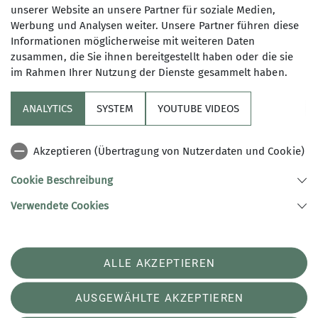
2024
2025
2026
263 - Sektion Treuchtlingen
Aktuell
unserer Website an unsere Partner für soziale Medien,
Werbung und Analysen weiter. Unsere Partner führen diese
Allgemein
Heimatwanderungen
Jugend
Mountainbike
Informationen möglicherweise mit weiteren Daten
zusammen, die Sie ihnen bereitgestellt haben oder die sie
News
Promo
Tourenberichte
im Rahmen Ihrer Nutzung der Dienste gesammelt haben.
ANALYTICS
SYSTEM
YOUTUBE VIDEOS
Sektion
Akzeptieren (Übertragung von Nutzerdaten und Cookie)
Artikel
Cookie Beschreibung
Verwendete Cookies
Sektion Treuchtlingen des Deutschen Alpenvereins e.V.
Ludwig-Thoma-Str. 22
91757 Treuchtlingen
ALLE AKZEPTIEREN
Telefon +4991422111
Kontakt
AUSGEWÄHLTE AKZEPTIEREN