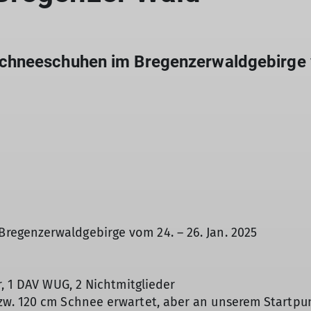
chneeschuhen im Bregenzerwaldgebirge 
egenzerwaldgebirge vom 24. – 26. Jan. 2025
, 1 DAV WUG, 2 Nichtmitglieder
zw. 120 cm Schnee erwartet, aber an unserem Startpu